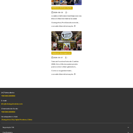
Notícias da Exposição
2026-06-30
-
O ARROZ FRITO INSTANTÂNEO DO SR.
RISE ESTREIA NA FEIRA iESE 2026
Guangzhou, Prov&iacute;ncia de
Guangdong, China &mdash; Junho
consulte Mais informação
de 2026De 16 a 18 de junho de 2026, a
Notícias da empresa
2026-05-07
-
Tancan Food na Feira de Cantão
2026: Arroz frito inovador pronto
para comer e líder global em
alimentos de conveniência
Como a segunda maior
exportadora de conservas da
consulte Mais informação
China, a Tancan Food participou da
139.ª Feira de Cantão. Seu arroz frito
pronto para consumo sem
conservantes e adaptado a
múltiplos cenários obteve o
reconhecimento de compradores
estrangeiros e elogios de
24/7 Linha direta
autoridades de nível ministerial.
+86 596 2939550
Aproveitando suas vantagens
tecnológicas e de produto, a
E-mail:
empresa impulsiona a
info@zhangzhoutan.com
globalização dos alimentos
práticos chineses.
Chamada da Sede:
+86 596 2939550
Headquarters Add:
Zhangzhou City, Fujian Province, China
Negociação TAN
Can Products